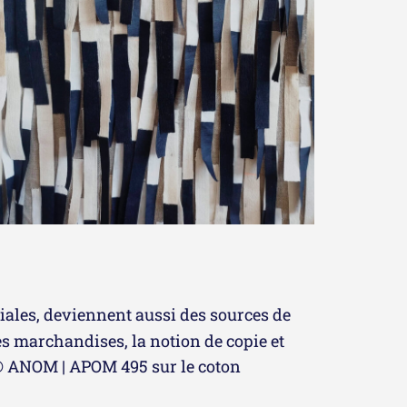
niales, deviennent aussi des sources de
es marchandises, la notion de copie et
s © ANOM | APOM 495 sur le coton