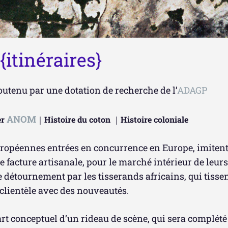
{itinéraires}
outenu par une dotation de recherche de l’
ADAGP
ANOM
er
｜
Histoire du coton
｜
Histoire coloniale
européennes entrées en concurrence en Europe, imitent
facture artisanale, pour le marché intérieur de leurs c
e détournement par les tisserands africains, qui tisse
clientèle avec des nouveautés.
art conceptuel d’un rideau de scène, qui sera complété 