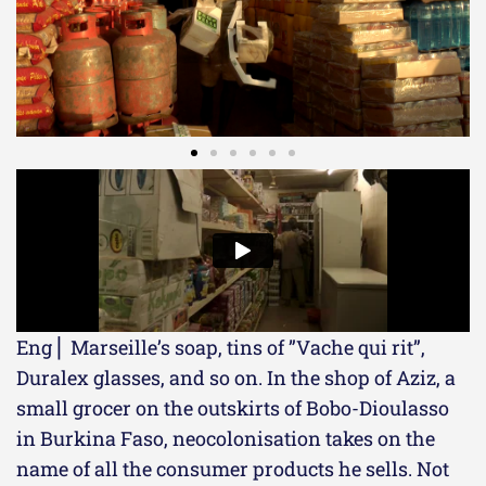
Eng ⎜ Marseille’s soap, tins of ”Vache qui rit”,
Duralex glasses, and so on. In the shop of Aziz, a
small grocer on the outskirts of Bobo-Dioulasso
in Burkina Faso, neocolonisation takes on the
name of all the consumer products he sells. Not