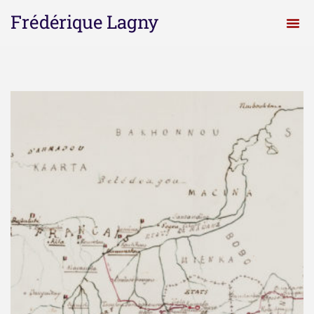
Frédérique Lagny